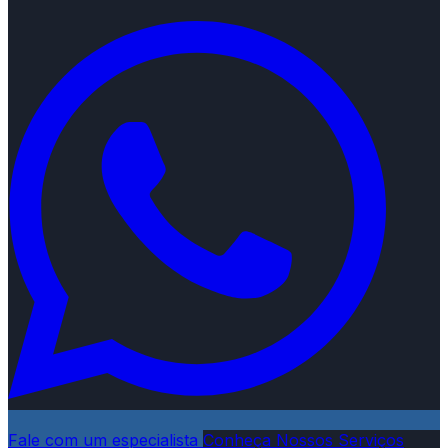
Fale com um especialista
Conheça Nossos Serviços