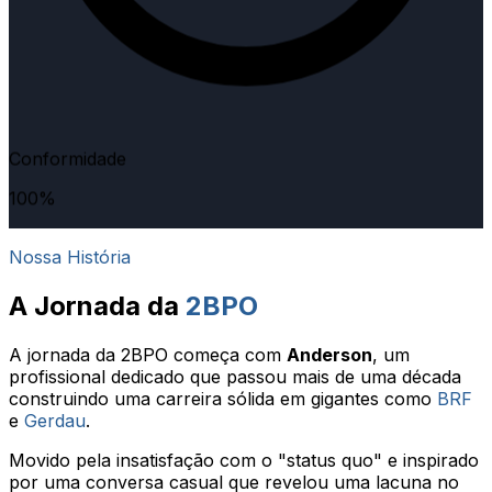
Conformidade
100%
Nossa História
A Jornada da
2BPO
A jornada da 2BPO começa com
Anderson
, um
profissional dedicado que passou mais de uma década
construindo uma carreira sólida em gigantes como
BRF
e
Gerdau
.
Movido pela insatisfação com o "status quo" e inspirado
por uma conversa casual que revelou uma lacuna no