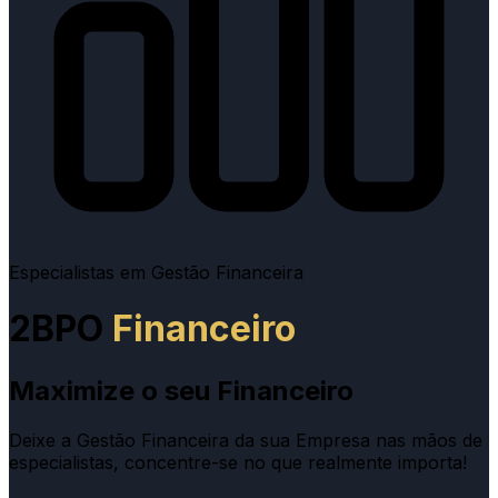
Especialistas em Gestão Financeira
2BPO
Financeiro
Maximize o seu Financeiro
Deixe a Gestão Financeira da sua Empresa nas mãos de
especialistas, concentre-se no que realmente importa!