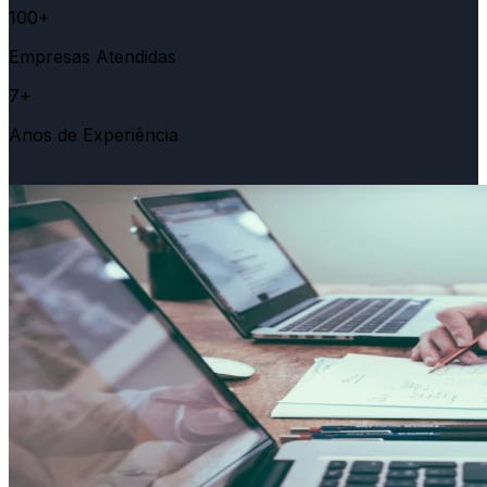
100+
Empresas Atendidas
7+
Anos de Experiência