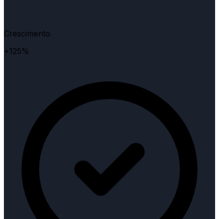
Crescimento
+125%